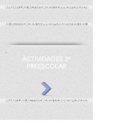
ESCARGAR LAS ACTIVIDADES CORRESPONDIENTES DEL 18 AL 29 DE 
R LAS ACTIVIDADES CORRESPONDIENTES DEL AL MES DE JUNIO (CU
ACTIVIDADES 2º
PREESCOLAR
SCARGAR LAS ACTIVIDADES CORRESPONDIENTES DEL 20 AL 30 DE