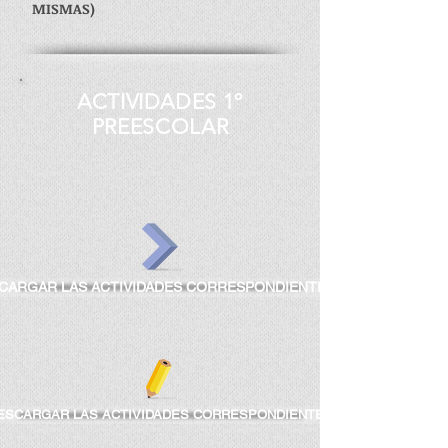
MISMAS)
ACTIVIDADES 1º
PREESCOLAR
SCARGAR LAS ACTIVIDADES CORRESPONDIENTES DEL 20 AL 30 DE
DESCARGAR LAS ACTIVIDADES CORRESPONDIENTES DEL 4 AL17 DE M