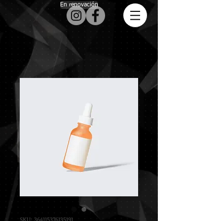
En renovación
SKU: 364115376135191